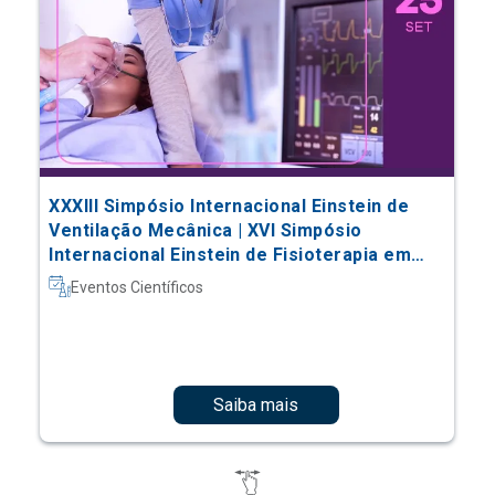
XXXIII Simpósio Internacional Einstein de
Ventilação Mecânica | XVI Simpósio
Internacional Einstein de Fisioterapia em
Terapia Intensiva
Eventos Científicos
Saiba mais