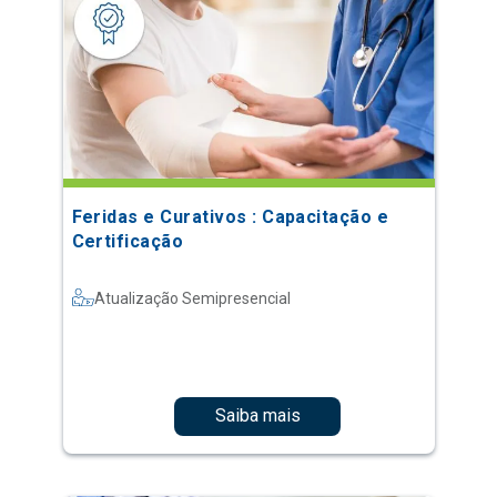
Feridas e Curativos : Capacitação e
Certificação
Atualização Semipresencial
Saiba mais