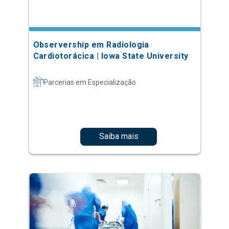
Observership em Radiologia
Cardiotorácica | Iowa State University
Parcerias em Especialização
Saiba mais