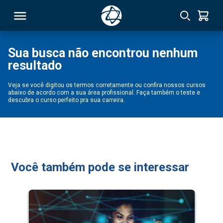
Sua busca não encontrou nenhum
resultado
RSO
Veja se você digitou os termos corretamente ou confira nossos cursos
abaixo de acordo com a sua área profissional. Faça também o teste e
TIVAS
descubra o curso perfeito pra sua carreira.
S
IN
ONAL
Você também pode se interessar
 MBA
NTRO