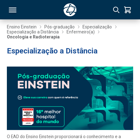
Ensino Einstein
Pós-graduação
Especialização
Especialização a Distância
Enfermeiro(a)
Oncologia e Radioterapia
RSO
Especialização a Distância
TIVAS
S
IN
ONAL
 MBA
O EAD do Ensino Einstein proporcionará o conhecimento e a
NTRO