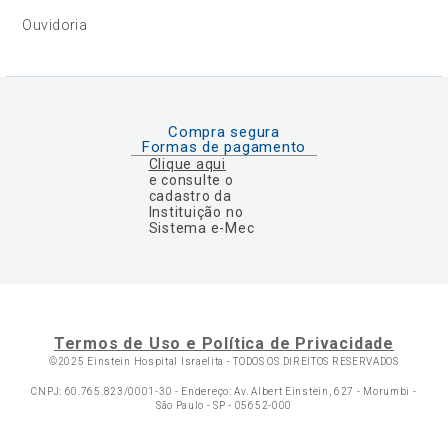
Ouvidoria
Compra segura
Formas de pagamento
Clique aqui
e consulte o
cadastro da
Instituição no
Sistema e-Mec
Termos de Uso e Política de Privacidade
©2025 Einstein Hospital Israelita -
TODOS OS DIREITOS RESERVADOS
CNPJ: 60.765.823/0001-30 - Endereço: Av. Albert Einstein, 627 - Morumbi -
São Paulo - SP - 05652-000