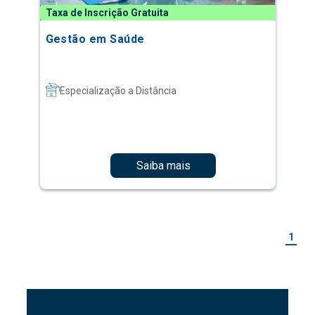
Taxa de Inscrição Gratuita
Gestão em Saúde
Especialização a Distância
Saiba mais
1