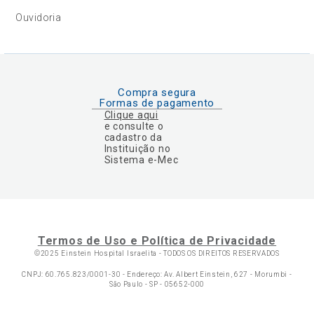
Ouvidoria
Compra segura
Formas de pagamento
Clique aqui
e consulte o
cadastro da
Instituição no
Sistema e-Mec
Termos de Uso e Política de Privacidade
©2025 Einstein Hospital Israelita -
TODOS OS DIREITOS RESERVADOS
CNPJ: 60.765.823/0001-30 - Endereço: Av. Albert Einstein, 627 - Morumbi -
São Paulo - SP - 05652-000