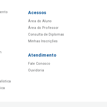
mento
Acessos
Área do Aluno
Área do Professor
Consulta de Diplomas
Minhas Inscrições
n
Atendimento
Fale Conosco
Ouvidoria
lística
ica