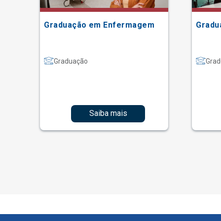
Graduação em Enfermagem
Gradu
Graduação
Grad
Saiba mais