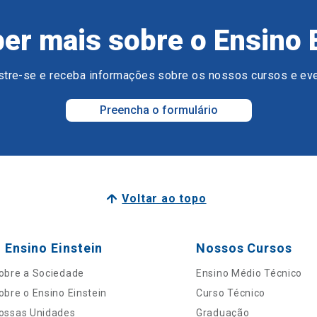
er mais sobre o Ensino 
tre-se e receba informações sobre os nossos cursos e ev
Preencha o formulário
Voltar ao topo
 Ensino Einstein
Nossos Cursos
obre a Sociedade
Ensino Médio Técnico
obre o Ensino Einstein
Curso Técnico
ossas Unidades
Graduação