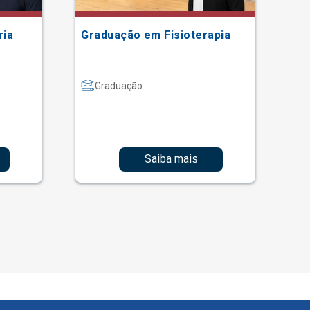
ria
Graduação em Fisioterapia
Gr
Graduação
Saiba mais