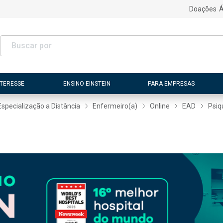
Doações
Á
NTERESSE
ENSINO EINSTEIN
PARA EMPRESAS
Especialização a Distância
Enfermeiro(a)
Online
EAD
Psiq