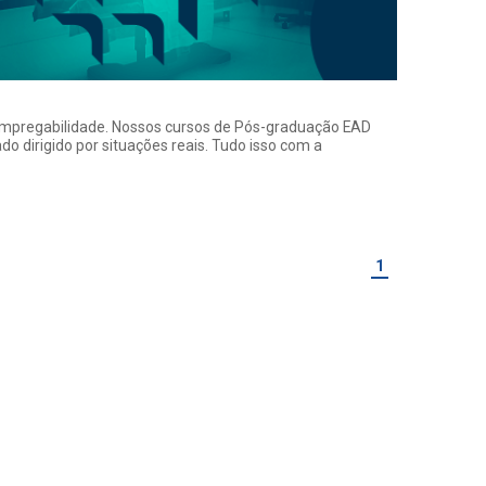
a empregabilidade. Nossos cursos de Pós-graduação EAD
o dirigido por situações reais. Tudo isso com a
1