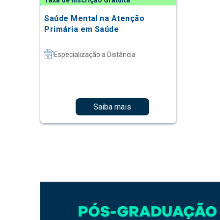
Taxa de Inscrição Gratuita
Saúde Mental na Atenção
Primária em Saúde
Especialização a Distância
Saiba mais