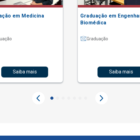
ação em Medicina
Graduação em Engenha
Biomédica
uação
Graduação
Saiba mais
Saiba mais