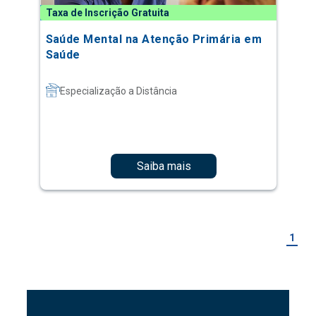
Taxa de Inscrição Gratuita
Saúde Mental na Atenção Primária em
Saúde
Especialização a Distância
Saiba mais
1