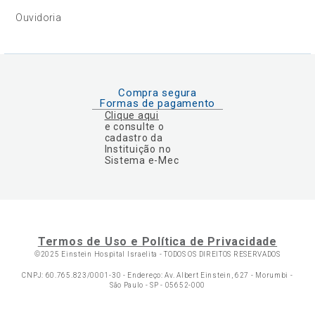
Ouvidoria
Compra segura
Formas de pagamento
Clique aqui
e consulte o
cadastro da
Instituição no
Sistema e-Mec
Termos de Uso e Política de Privacidade
©2025 Einstein Hospital Israelita -
TODOS OS DIREITOS RESERVADOS
CNPJ: 60.765.823/0001-30 - Endereço: Av. Albert Einstein, 627 - Morumbi -
São Paulo - SP - 05652-000