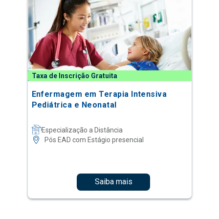
Taxa de Inscrição Gratuita
Enfermagem em Terapia Intensiva
Pediátrica e Neonatal
Especialização a Distância
Pós EAD com Estágio presencial
Saiba mais