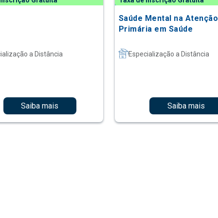
Inscrição Gratuita
Taxa de Inscrição Gratuita
Saúde Mental na Atençã
Primária em Saúde
ialização a Distância
Especialização a Distância
Saiba mais
Saiba mais