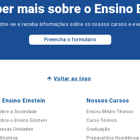
er mais sobre o Ensino 
tre-se e receba informações sobre os nossos cursos e ev
Preencha o formulário
Voltar ao topo
 Ensino Einstein
Nossos Cursos
obre a Sociedade
Ensino Médio Técnico
obre o Ensino Einstein
Curso Técnico
ossas Unidades
Graduação
iblioteca
Preparatório Residência