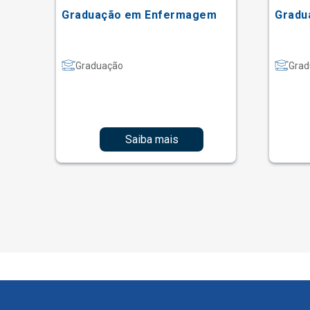
ão
Graduação em Enfermagem
Gradu
Graduação
Grad
Saiba mais