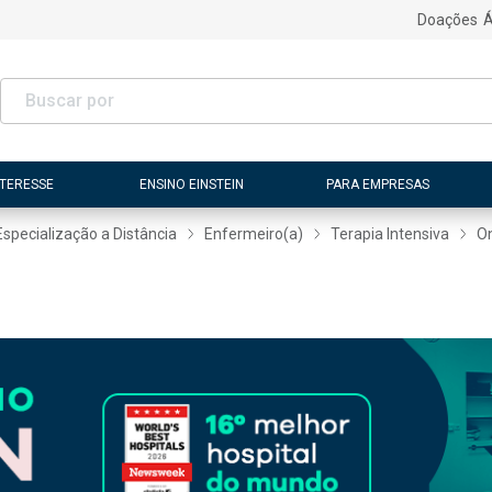
Doações
Á
NTERESSE
ENSINO EINSTEIN
PARA EMPRESAS
Especialização a Distância
Enfermeiro(a)
Terapia Intensiva
On