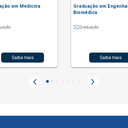
ação em Medicina
Graduação em Engenha
Biomédica
uação
Graduação
Saiba mais
Saiba mais