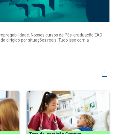
a empregabilidade. Nossos cursos de Pós-graduação EAD
o dirigido por situações reais. Tudo isso com a
1