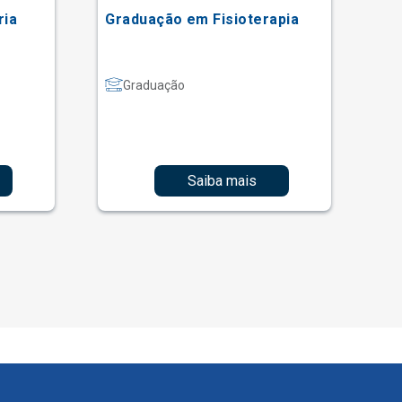
ria
Graduação em Fisioterapia
Gr
Graduação
Saiba mais