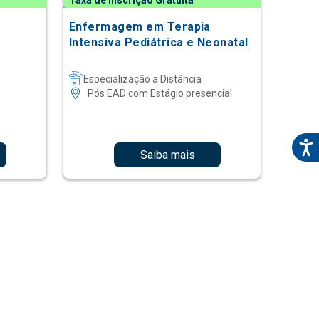
Taxa de Inscrição Gratuita
o
Enfermagem em Terapia
Intensiva Pediátrica e Neonatal
Especialização a Distância
Pós EAD com Estágio presencial
Saiba mais