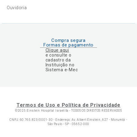
Ouvidoria
Compra segura
Formas de pagamento
Clique aqui
e consulte o
cadastro da
Instituição no
Sistema e-Mec
Termos de Uso e Política de Privacidade
©2025 Einstein Hospital Israelita -
TODOS OS DIREITOS RESERVADOS
CNPJ: 60.765.823/0001-30 - Endereço: Av. Albert Einstein, 627 - Morumbi -
São Paulo - SP - 05652-000