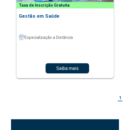
Taxa de Inscrição Gratuita
Gestão em Saúde
Especialização a Distância
Saiba mais
1