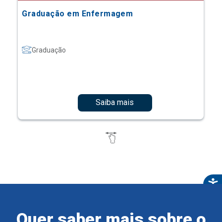
Graduação em Enfermagem
Graduação
Saiba mais
Quer saber mais sobre o