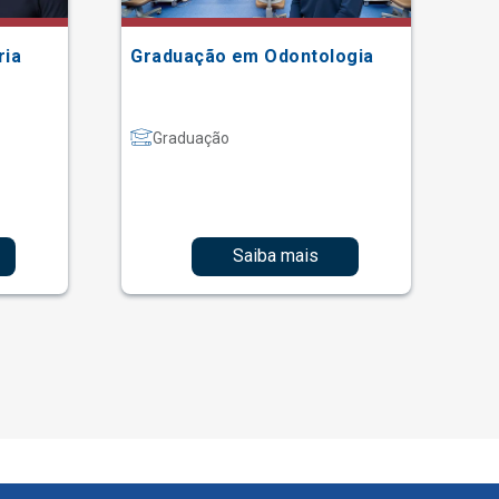
ria
Graduação em Odontologia
Gr
Graduação
Saiba mais