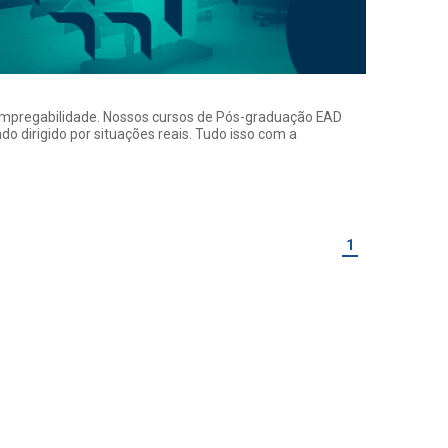
a empregabilidade. Nossos cursos de Pós-graduação EAD
o dirigido por situações reais. Tudo isso com a
1