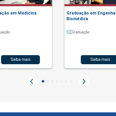
ação em Medicina
Graduação em Engenha
Biomédica
uação
Graduação
Saiba mais
Saiba mais