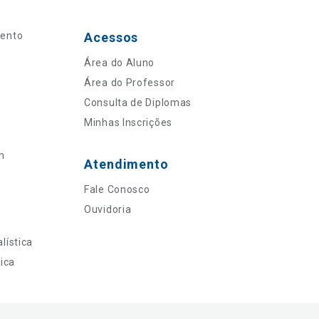
mento
Acessos
Área do Aluno
Área do Professor
Consulta de Diplomas
Minhas Inscrições
n
Atendimento
Fale Conosco
Ouvidoria
lística
ica