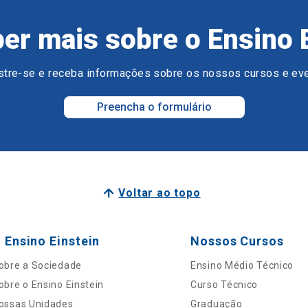
er mais sobre o Ensino 
tre-se e receba informações sobre os nossos cursos e ev
Preencha o formulário
Voltar ao topo
 Ensino Einstein
Nossos Cursos
obre a Sociedade
Ensino Médio Técnico
obre o Ensino Einstein
Curso Técnico
ossas Unidades
Graduação