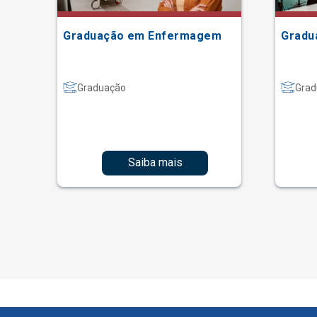
Graduação em Enfermagem
Gradu
Graduação
Grad
Saiba mais