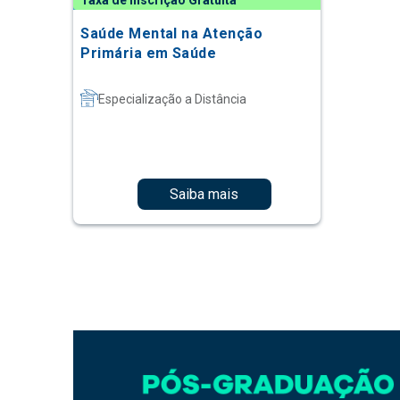
Taxa de Inscrição Gratuita
Saúde Mental na Atenção
Primária em Saúde
Especialização a Distância
Saiba mais