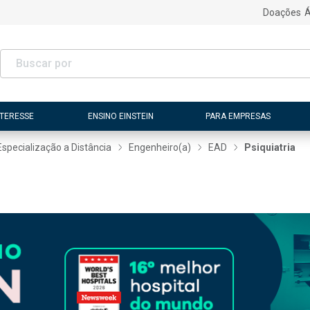
Doações
Á
NTERESSE
ENSINO EINSTEIN
PARA EMPRESAS
Especialização a Distância
Engenheiro(a)
EAD
Psiquiatria