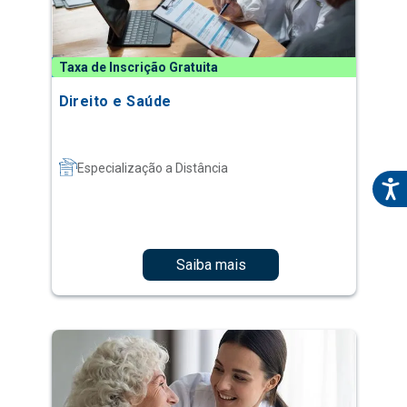
Taxa de Inscrição Gratuita
Direito e Saúde
Especialização a Distância
Saiba mais