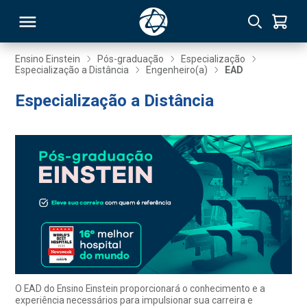
Ensino Einstein
Pós-graduação
Especialização
Especialização a Distância
Engenheiro(a)
EAD
RSO
Especialização a Distância
TIVAS
S
IN
ONAL
 MBA
O EAD do Ensino Einstein proporcionará o conhecimento e a
experiência necessários para impulsionar sua carreira e
NTRO