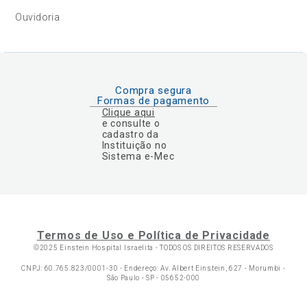
Ouvidoria
Compra segura
Formas de pagamento
Clique aqui
e consulte o
cadastro da
Instituição no
Sistema e-Mec
Termos de Uso e Política de Privacidade
©2025 Einstein Hospital Israelita -
TODOS OS DIREITOS RESERVADOS
CNPJ: 60.765.823/0001-30 - Endereço: Av. Albert Einstein, 627 - Morumbi -
São Paulo - SP - 05652-000