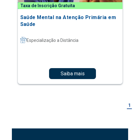
Taxa de Inscrição Gratuita
Saúde Mental na Atenção Primária em
Saúde
Especialização a Distância
Saiba mais
1