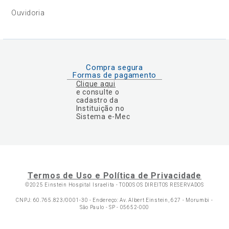
Ouvidoria
Compra segura
Formas de pagamento
Clique aqui
e consulte o
cadastro da
Instituição no
Sistema e-Mec
Termos de Uso e Política de Privacidade
©2025 Einstein Hospital Israelita -
TODOS OS DIREITOS RESERVADOS
CNPJ: 60.765.823/0001-30 - Endereço: Av. Albert Einstein, 627 - Morumbi -
São Paulo - SP - 05652-000