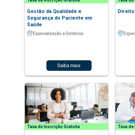
Taxa de Inscrição Gratuita
Taxa de 
Gestão da Qualidade e
Direit
Segurança do Paciente em
Saúde
Especialização a Distância
Espec
Saiba mais
Taxa de Inscrição Gratuita
Taxa de 