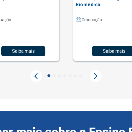
Biomédica
uação
Graduação
Saiba mais
Saiba mais