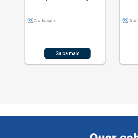
Graduação
Grad
Saiba mais