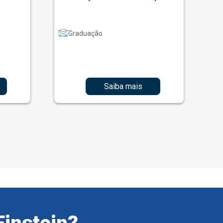
Graduação
Saiba mais