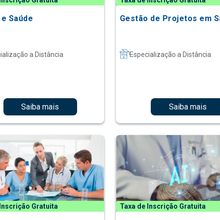
Inscrição Gratuita
Taxa de Inscrição Gratuita
o e Saúde
Gestão de Projetos em 
ialização a Distância
Especialização a Distância
Saiba mais
Saiba mais
Inscrição Gratuita
Taxa de Inscrição Gratuita