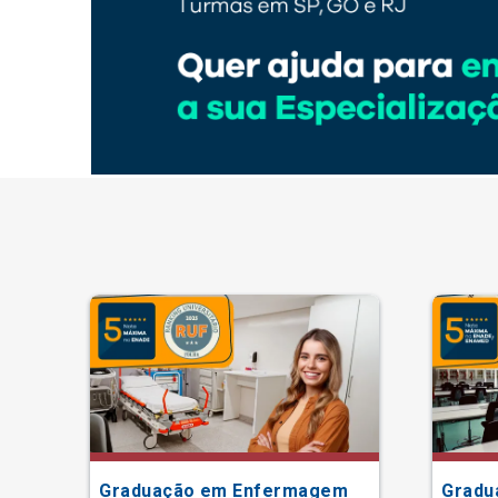
Graduação em Enfermagem
Gradu