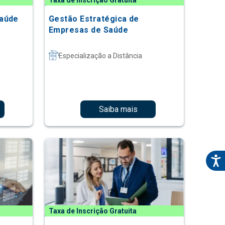
Taxa de Inscrição Gratuita
Saúde
Gestão Estratégica de
Empresas de Saúde
Especialização a Distância
Saiba mais
Taxa de Inscrição Gratuita