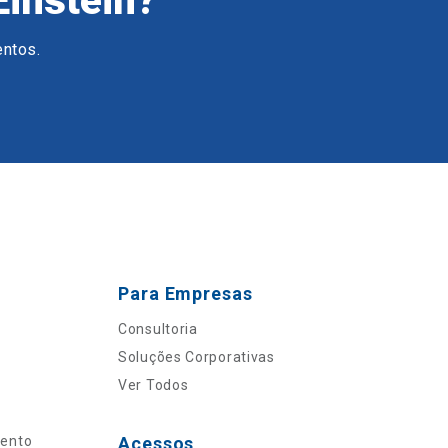
Einstein?
entos.
Para Empresas
Consultoria
Soluções Corporativas
Ver Todos
mento
Acessos