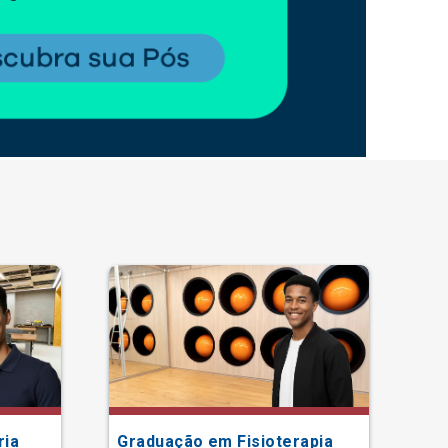
ria
Graduação em Fisioterapia
Gr