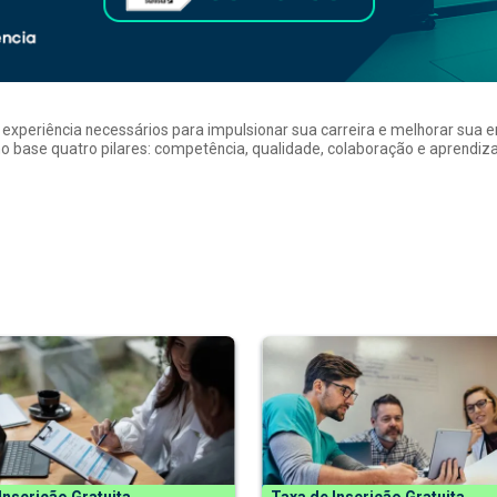
a experiência necessários para impulsionar sua carreira e melhorar su
 base quatro pilares: competência, qualidade, colaboração e aprendizad