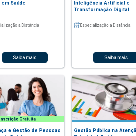
 em Saúde
Inteligência Artificial e
Transformação Digital
ialização a Distância
Especialização a Distância
Saiba mais
Saiba mais
Inscrição Gratuita
nça e Gestão de Pessoas
Gestão Pública na Atenç