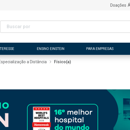
Doações
Á
NTERESSE
ENSINO EINSTEIN
PARA EMPRESAS
Especialização a Distância
Físico(a)