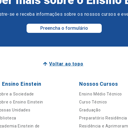
er mais sobre o Ensino 
tre-se e receba informações sobre os nossos cursos e ev
Preencha o formulário
Voltar ao topo
 Ensino Einstein
Nossos Cursos
obre a Sociedade
Ensino Médio Técnico
obre o Ensino Einstein
Curso Técnico
ossas Unidades
Graduação
iblioteca
Preparatório Residência
cademia Einstein de
Residência e Aprimora