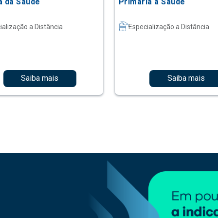
a da Saúde
Primária à Saúde
ialização a Distância
Especialização a Distância
Saiba mais
Saiba mais