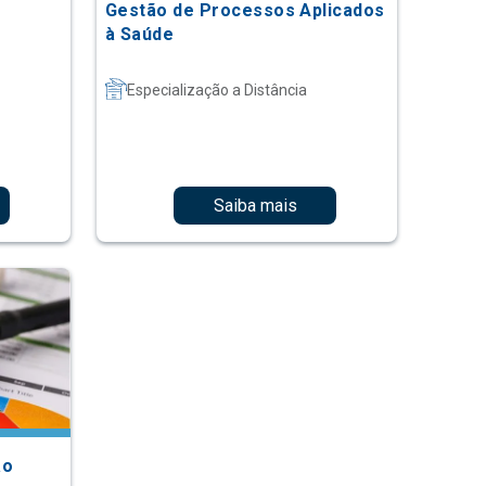
Gestão de Processos Aplicados
à Saúde
Especialização a Distância
Saiba mais
ão