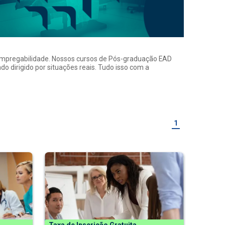
a empregabilidade. Nossos cursos de Pós-graduação EAD
o dirigido por situações reais. Tudo isso com a
1