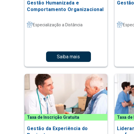
Gestão Humanizada e
Gestão
Comportamento Organizacional
Especialização a Distância
Espec
Saiba mais
Taxa de Inscrição Gratuita
Taxa de 
Gestão da Experiência do
Lidera