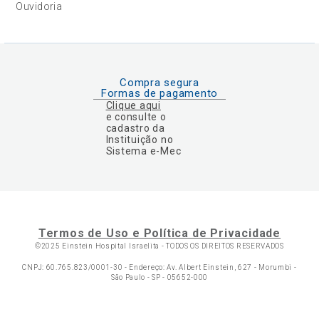
Ouvidoria
Compra segura
Formas de pagamento
Clique aqui
e consulte o
cadastro da
Instituição no
Sistema e-Mec
Termos de Uso e Política de Privacidade
©2025 Einstein Hospital Israelita -
TODOS OS DIREITOS RESERVADOS
CNPJ: 60.765.823/0001-30 - Endereço: Av. Albert Einstein, 627 - Morumbi -
São Paulo - SP - 05652-000