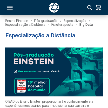
Ensino Einstein
Pós-graduação
Especialização
Especialização a Distância
Fisioterapeuta
Big Data
RSO
Especialização a Distância
TIVAS
S
IN
ONAL
 MBA
O EAD do Ensino Einstein proporcionará o conhecimento e a
experiência necessários para impulsionar sua carreira e
NTRO