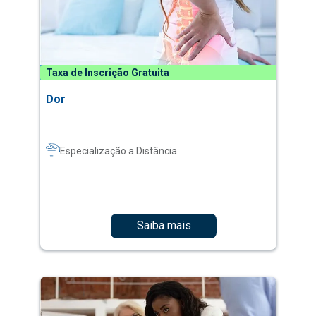
Taxa de Inscrição Gratuita
Dor
Especialização a Distância
Saiba mais