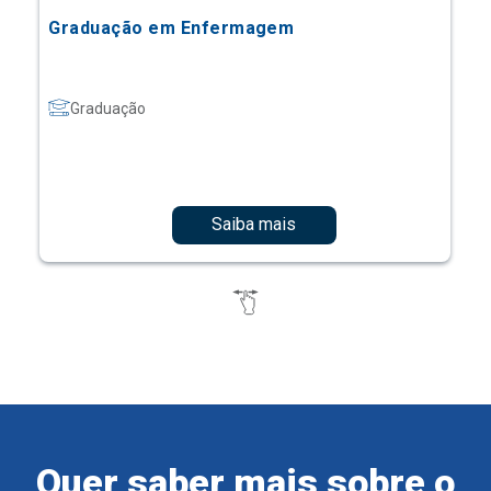
Graduação em Enfermagem
Graduação
Saiba mais
Quer saber mais sobre o