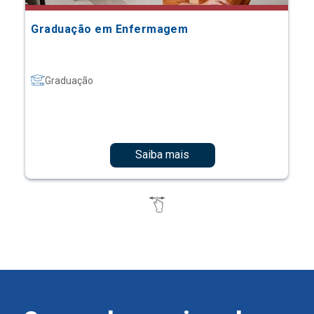
Graduação em Enfermagem
Graduação
Saiba mais