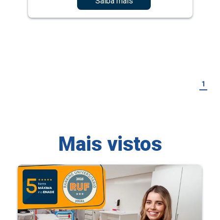
Saiba mais
1
Mais vistos