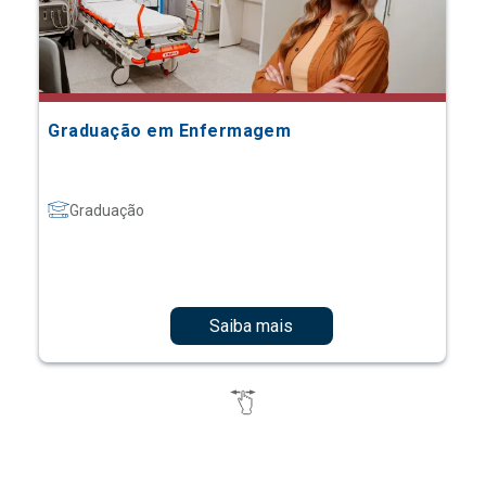
Graduação em Enfermagem
Graduação
Saiba mais