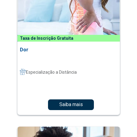
Taxa de Inscrição Gratuita
Dor
Especialização a Distância
Saiba mais