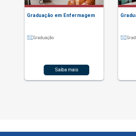
ão
Graduação em Enfermagem
Gradu
Graduação
Grad
Saiba mais