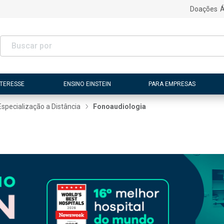
Doações
Á
NTERESSE
ENSINO EINSTEIN
PARA EMPRESAS
Especialização a Distância
Fonoaudiologia