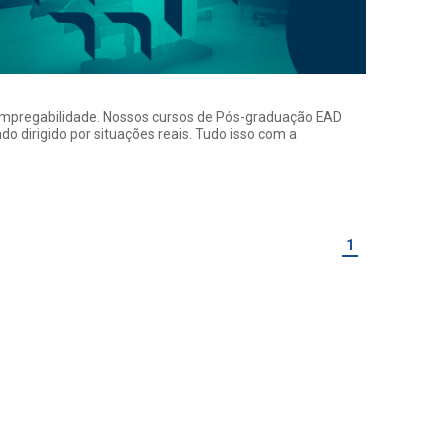
a empregabilidade. Nossos cursos de Pós-graduação EAD
o dirigido por situações reais. Tudo isso com a
1