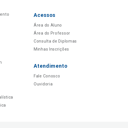
mento
Acessos
Área do Aluno
Área do Professor
Consulta de Diplomas
Minhas Inscrições
n
Atendimento
Fale Conosco
Ouvidoria
lística
ica