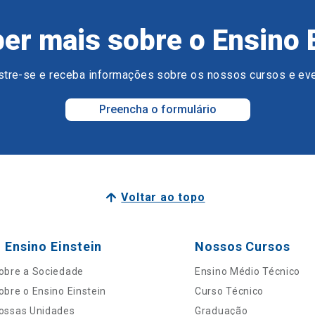
er mais sobre o Ensino 
tre-se e receba informações sobre os nossos cursos e ev
Preencha o formulário
Voltar ao topo
 Ensino Einstein
Nossos Cursos
obre a Sociedade
Ensino Médio Técnico
obre o Ensino Einstein
Curso Técnico
ossas Unidades
Graduação