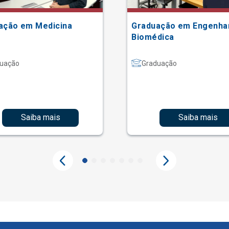
ação em Medicina
Graduação em Engenha
Biomédica
uação
Graduação
Saiba mais
Saiba mais