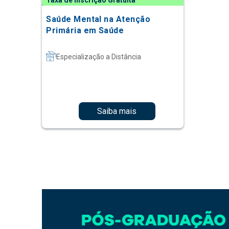
Taxa de Inscrição Gratuita
Saúde Mental na Atenção
Primária em Saúde
Especialização a Distância
Saiba mais