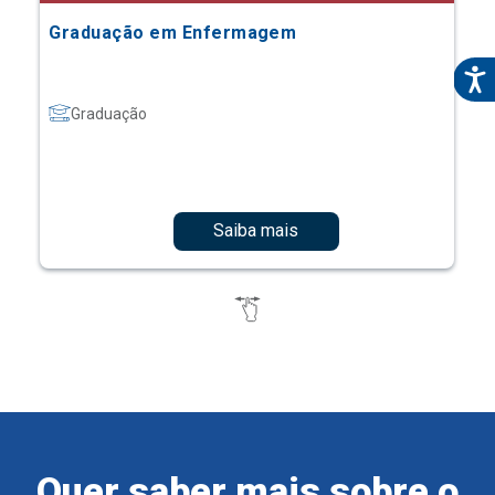
Graduação em Enfermagem
Graduação
Saiba mais
Quer saber mais sobre o