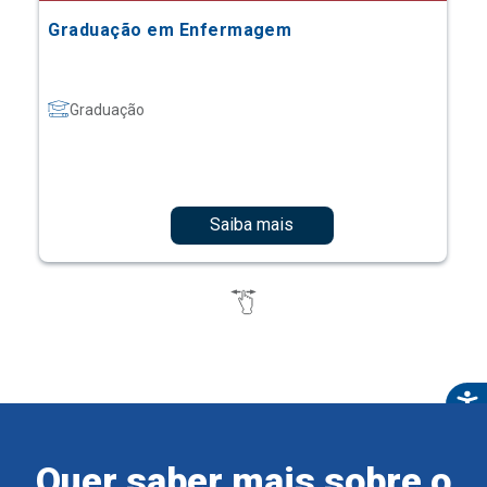
Graduação em Enfermagem
Graduação
Saiba mais
Quer saber mais sobre o