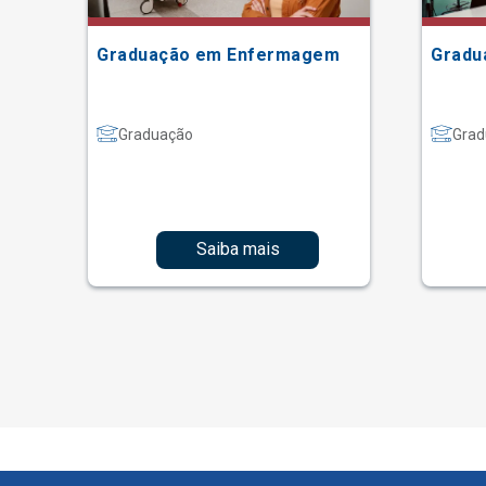
Graduação em Enfermagem
Gradu
Graduação
Grad
Saiba mais