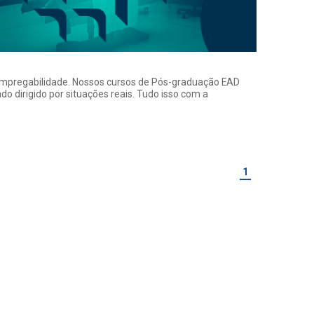
a empregabilidade. Nossos cursos de Pós-graduação EAD
o dirigido por situações reais. Tudo isso com a
1