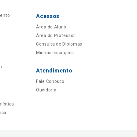
mento
Acessos
Área do Aluno
Área do Professor
Consulta de Diplomas
Minhas Inscrições
n
Atendimento
Fale Conosco
Ouvidoria
lística
ica