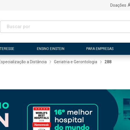
Doações
Á
NTERESSE
ENSINO EINSTEIN
PARA EMPRESAS
Especialização a Distância
Geriatria e Gerontologia
288