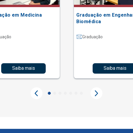
ação em Medicina
Graduação em Engenha
Biomédica
uação
Graduação
Saiba mais
Saiba mais