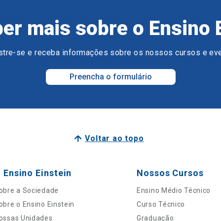
er mais sobre o Ensino 
tre-se e receba informações sobre os nossos cursos e ev
Preencha o formulário
Voltar ao topo
 Ensino Einstein
Nossos Cursos
obre a Sociedade
Ensino Médio Técnico
obre o Ensino Einstein
Curso Técnico
ossas Unidades
Graduação