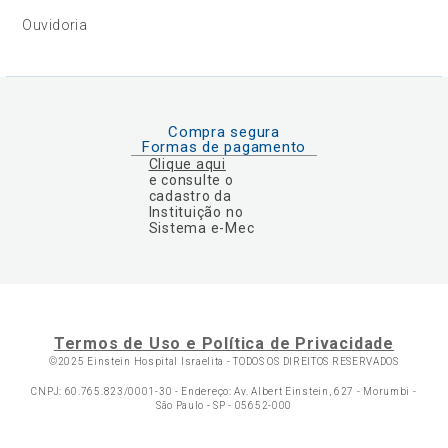
Ouvidoria
Compra segura
Formas de pagamento
Clique aqui
e consulte o
cadastro da
Instituição no
Sistema e-Mec
Termos de Uso e Política de Privacidade
©2025 Einstein Hospital Israelita -
TODOS OS DIREITOS RESERVADOS
CNPJ: 60.765.823/0001-30 - Endereço: Av. Albert Einstein, 627 - Morumbi -
São Paulo - SP - 05652-000