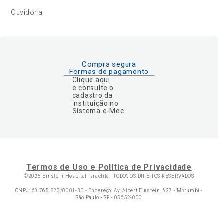
Ouvidoria
Compra segura
Formas de pagamento
Clique aqui
e consulte o
cadastro da
Instituição no
Sistema e-Mec
Termos de Uso e Política de Privacidade
©2025 Einstein Hospital Israelita -
TODOS OS DIREITOS RESERVADOS
CNPJ: 60.765.823/0001-30 - Endereço: Av. Albert Einstein, 627 - Morumbi -
São Paulo - SP - 05652-000