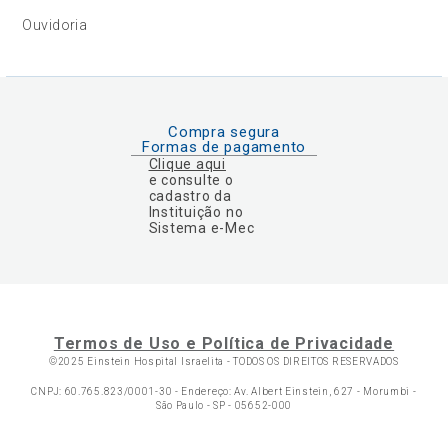
Ouvidoria
Compra segura
Formas de pagamento
Clique aqui
e consulte o
cadastro da
Instituição no
Sistema e-Mec
Termos de Uso e Política de Privacidade
©2025 Einstein Hospital Israelita -
TODOS OS DIREITOS RESERVADOS
CNPJ: 60.765.823/0001-30 - Endereço: Av. Albert Einstein, 627 - Morumbi -
São Paulo - SP - 05652-000