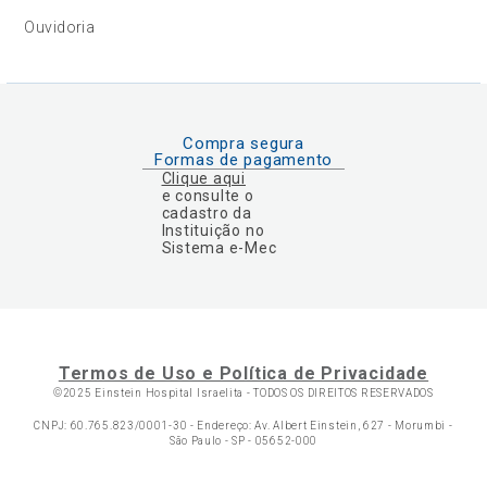
Ouvidoria
Compra segura
Formas de pagamento
Clique aqui
e consulte o
cadastro da
Instituição no
Sistema e-Mec
Termos de Uso e Política de Privacidade
©2025 Einstein Hospital Israelita -
TODOS OS DIREITOS RESERVADOS
CNPJ: 60.765.823/0001-30 - Endereço: Av. Albert Einstein, 627 - Morumbi -
São Paulo - SP - 05652-000