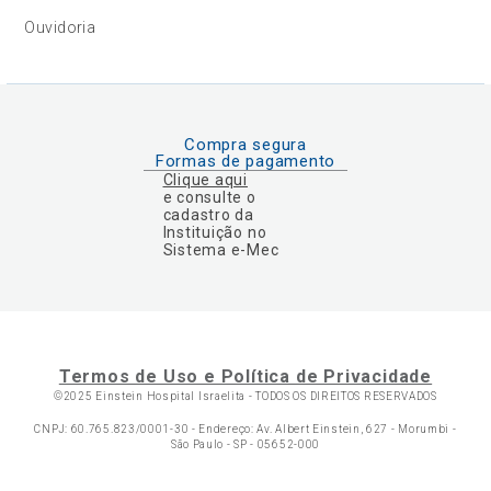
Ouvidoria
Compra segura
Formas de pagamento
Clique aqui
e consulte o
cadastro da
Instituição no
Sistema e-Mec
Termos de Uso e Política de Privacidade
©2025 Einstein Hospital Israelita -
TODOS OS DIREITOS RESERVADOS
CNPJ: 60.765.823/0001-30 - Endereço: Av. Albert Einstein, 627 - Morumbi -
São Paulo - SP - 05652-000