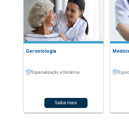
Gerontologia
Medici
Especialização a Distância
Espec
Saiba mais