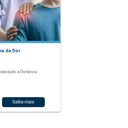
na da Dor
ialização a Distância
Saiba mais