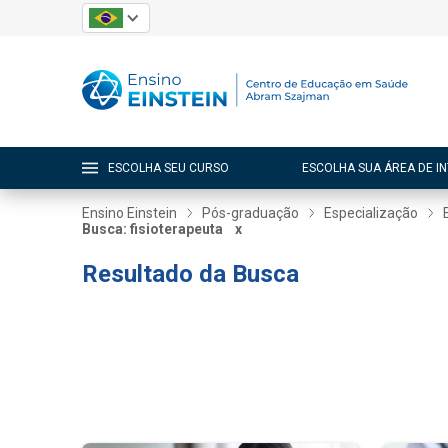
ESCOLHA SEU CURSO
ESCOLHA SUA ÁREA DE I
Ensino Einstein
Pós-graduação
Especialização
Busca: fisioterapeuta
x
Resultado da Busca