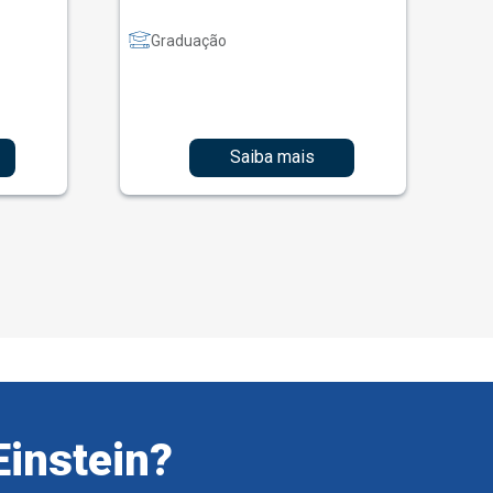
Graduação
Saiba mais
Einstein?