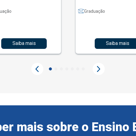
uação
Graduação
Saiba mais
Saiba mais
er mais sobre o Ensino 