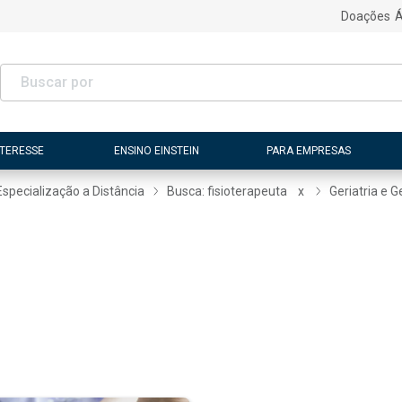
Doações
Á
NTERESSE
ENSINO EINSTEIN
PARA EMPRESAS
Especialização a Distância
Busca: fisioterapeuta
x
Geriatria e G