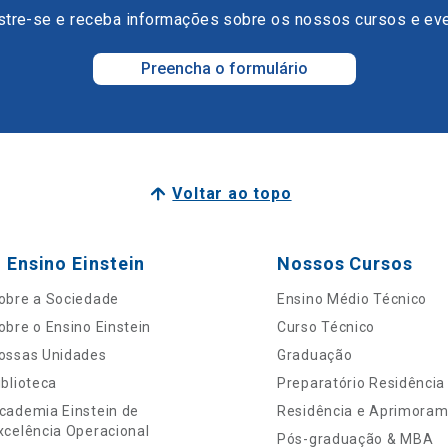
tre-se e receba informações sobre os nossos cursos e ev
Preencha o formulário
Voltar ao topo
 Ensino Einstein
Nossos Cursos
obre a Sociedade
Ensino Médio Técnico
obre o Ensino Einstein
Curso Técnico
ossas Unidades
Graduação
iblioteca
Preparatório Residência
cademia Einstein de
Residência e Aprimora
xcelência Operacional
Pós-graduação & MBA