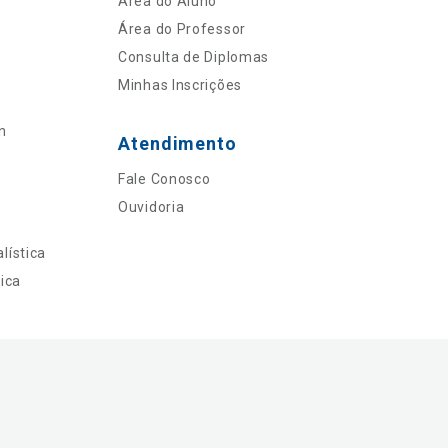
Área do Aluno
Área do Professor
Consulta de Diplomas
Minhas Inscrições
n
Atendimento
Fale Conosco
Ouvidoria
lística
ica