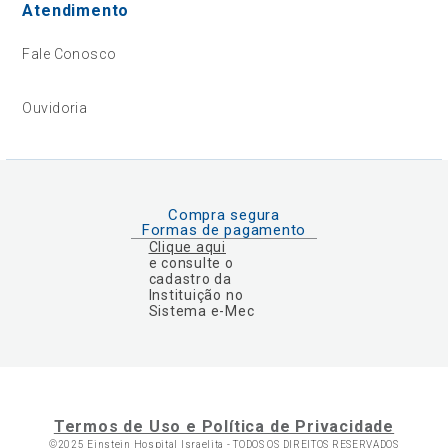
Atendimento
Fale Conosco
Ouvidoria
Compra segura
Formas de pagamento
Clique aqui
e consulte o
cadastro da
Instituição no
Sistema e-Mec
Termos de Uso e Política de Privacidade
©2025 Einstein Hospital Israelita -
TODOS OS DIREITOS RESERVADOS