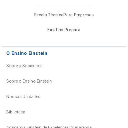
Escola Técnica
Para Empresas
Einstein Prepara
O Ensino Einstein
Sobre a Sociedade
Sobre o Ensino Einstein
Nossas Unidades
Biblioteca
Academia Einstein de Excelência Operacional