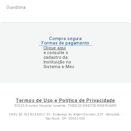
Ouvidoria
Compra segura
Formas de pagamento
Clique aqui
e consulte o
cadastro da
Instituição no
Sistema e-Mec
Termos de Uso e Política de Privacidade
©2025 Einstein Hospital Israelita -
TODOS OS DIREITOS RESERVADOS
CNPJ: 60.765.823/0001-30 - Endereço: Av. Albert Einstein, 627 - Morumbi -
São Paulo - SP - 05652-000