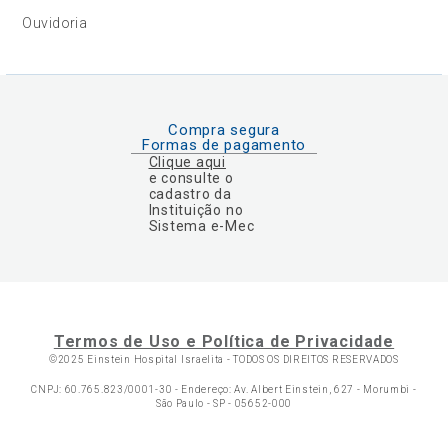
Ouvidoria
Compra segura
Formas de pagamento
Clique aqui
e consulte o
cadastro da
Instituição no
Sistema e-Mec
Termos de Uso e Política de Privacidade
©2025 Einstein Hospital Israelita -
TODOS OS DIREITOS RESERVADOS
CNPJ: 60.765.823/0001-30 - Endereço: Av. Albert Einstein, 627 - Morumbi -
São Paulo - SP - 05652-000