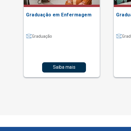
Graduação em Enfermagem
Gradu
Graduação
Grad
Saiba mais