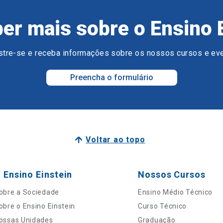
er mais sobre o Ensino 
tre-se e receba informações sobre os nossos cursos e ev
Preencha o formulário
Voltar ao topo
 Ensino Einstein
Nossos Cursos
obre a Sociedade
Ensino Médio Técnico
obre o Ensino Einstein
Curso Técnico
ossas Unidades
Graduação