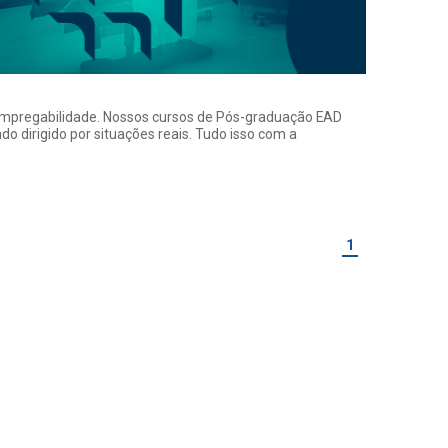
a empregabilidade. Nossos cursos de Pós-graduação EAD
o dirigido por situações reais. Tudo isso com a
1