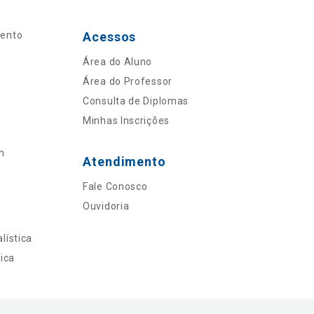
mento
Acessos
Área do Aluno
Área do Professor
Consulta de Diplomas
Minhas Inscrições
n
Atendimento
Fale Conosco
Ouvidoria
lística
ica