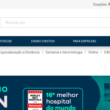
Doações
Á
NTERESSE
ENSINO EINSTEIN
PARA EMPRESAS
Especialização a Distância
Geriatria e Gerontologia
Online
EA