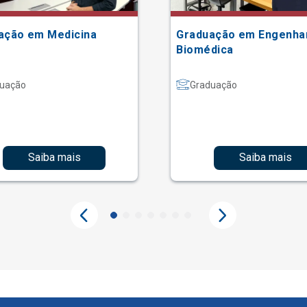
ação em Medicina
Graduação em Engenha
Biomédica
uação
Graduação
Saiba mais
Saiba mais