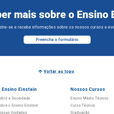
er mais sobre o Ensino 
tre-se e receba informações sobre os nossos cursos e ev
Preencha o formulário
Voltar ao topo
 Ensino Einstein
Nossos Cursos
obre a Sociedade
Ensino Médio Técnico
obre o Ensino Einstein
Curso Técnico
ossas Unidades
Graduação