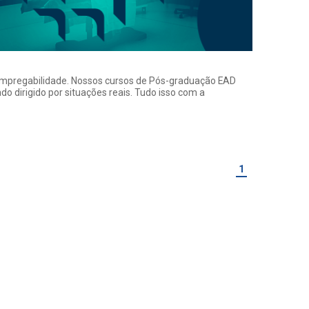
a empregabilidade. Nossos cursos de Pós-graduação EAD
o dirigido por situações reais. Tudo isso com a
1