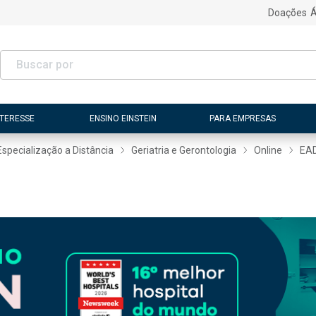
Doações
Á
NTERESSE
ENSINO EINSTEIN
PARA EMPRESAS
Especialização a Distância
Geriatria e Gerontologia
Online
EA