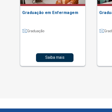
Graduação em Enfermagem
Gradu
Graduação
Grad
Saiba mais