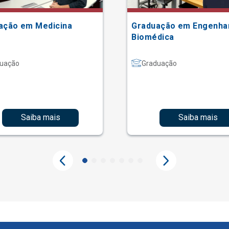
ação em Medicina
Graduação em Engenha
Biomédica
uação
Graduação
Saiba mais
Saiba mais