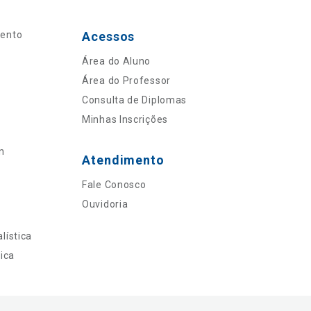
mento
Acessos
Área do Aluno
Área do Professor
Consulta de Diplomas
Minhas Inscrições
n
Atendimento
Fale Conosco
Ouvidoria
lística
ica