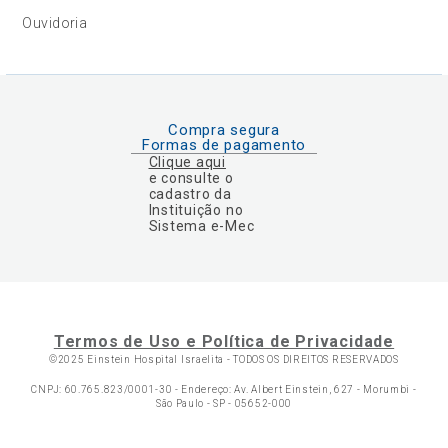
Ouvidoria
Compra segura
Formas de pagamento
Clique aqui
e consulte o
cadastro da
Instituição no
Sistema e-Mec
Termos de Uso e Política de Privacidade
©2025 Einstein Hospital Israelita -
TODOS OS DIREITOS RESERVADOS
CNPJ: 60.765.823/0001-30 - Endereço: Av. Albert Einstein, 627 - Morumbi -
São Paulo - SP - 05652-000