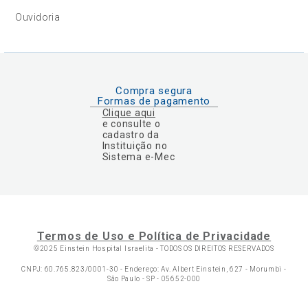
Ouvidoria
Compra segura
Formas de pagamento
Clique aqui
e consulte o
cadastro da
Instituição no
Sistema e-Mec
Termos de Uso e Política de Privacidade
©2025 Einstein Hospital Israelita -
TODOS OS DIREITOS RESERVADOS
CNPJ: 60.765.823/0001-30 - Endereço: Av. Albert Einstein, 627 - Morumbi -
São Paulo - SP - 05652-000