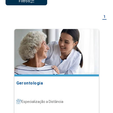
Filtros
1
Gerontologia
Especialização a Distância