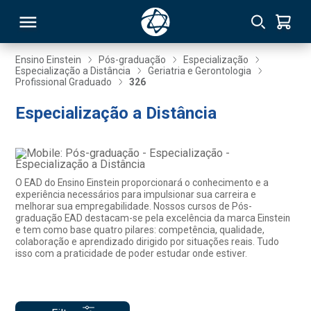
Ensino Einstein
Pós-graduação
Especialização
Especialização a Distância
Geriatria e Gerontologia
Profissional Graduado
326
RSO
Especialização a Distância
TIVAS
S
IN
O EAD do Ensino Einstein proporcionará o conhecimento e a
ONAL
experiência necessários para impulsionar sua carreira e
melhorar sua empregabilidade. Nossos cursos de Pós-
graduação EAD destacam-se pela excelência da marca Einstein
e tem como base quatro pilares: competência, qualidade,
colaboração e aprendizado dirigido por situações reais. Tudo
 MBA
isso com a praticidade de poder estudar onde estiver.
NTRO