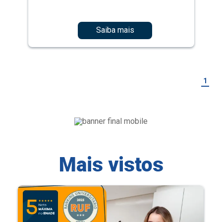
Saiba mais
1
Mais vistos