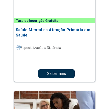
Taxa de Inscrição Gratuita
Saúde Mental na Atenção Primária em
Saúde
Especialização a Distância
Saiba mais