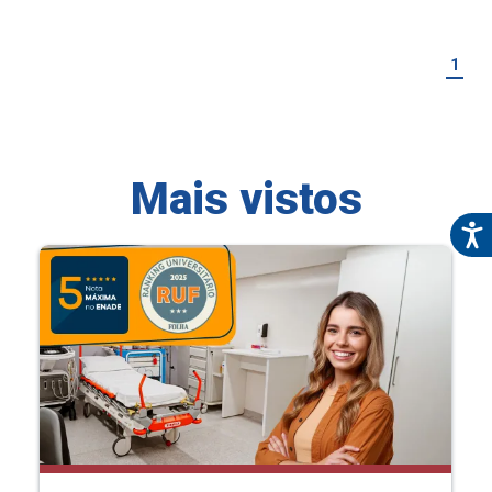
1
Mais vistos