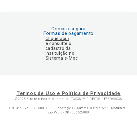
Compra segura
Formas de pagamento
Clique aqui
e consulte o
cadastro da
Instituição no
Sistema e-Mec
Termos de Uso e Política de Privacidade
©2025 Einstein Hospital Israelita -
TODOS OS DIREITOS RESERVADOS
CNPJ: 60.765.823/0001-30 - Endereço: Av. Albert Einstein, 627 - Morumbi -
São Paulo - SP - 05652-000