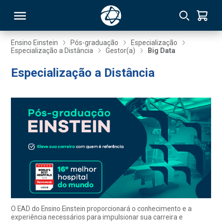
Ensino Einstein
Pós-graduação
Especialização
Especialização a Distância
Gestor(a)
Big Data
RSO
Especialização a Distância
TIVAS
S
IN
ONAL
 MBA
O EAD do Ensino Einstein proporcionará o conhecimento e a
experiência necessários para impulsionar sua carreira e
NTRO