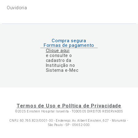
Ouvidoria
Compra segura
Formas de pagamento
Clique aqui
e consulte o
cadastro da
Instituição no
Sistema e-Mec
Termos de Uso e Política de Privacidade
©2025 Einstein Hospital Israelita -
TODOS OS DIREITOS RESERVADOS
CNPJ: 60.765.823/0001-30 - Endereço: Av. Albert Einstein, 627 - Morumbi -
São Paulo - SP - 05652-000