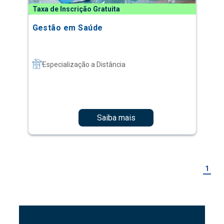
Taxa de Inscrição Gratuita
Gestão em Saúde
Especialização a Distância
Saiba mais
1