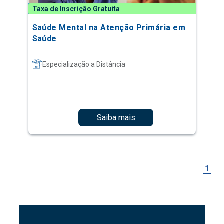
Taxa de Inscrição Gratuita
Saúde Mental na Atenção Primária em
Saúde
Especialização a Distância
Saiba mais
1