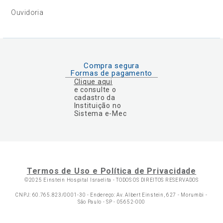
Ouvidoria
Compra segura
Formas de pagamento
Clique aqui
e consulte o
cadastro da
Instituição no
Sistema e-Mec
Termos de Uso e Política de Privacidade
©2025 Einstein Hospital Israelita -
TODOS OS DIREITOS RESERVADOS
CNPJ: 60.765.823/0001-30 - Endereço: Av. Albert Einstein, 627 - Morumbi -
São Paulo - SP - 05652-000