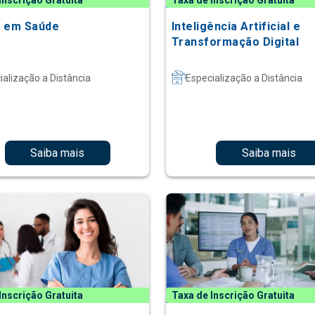
Inscrição Gratuita
Taxa de Inscrição Gratuita
 em Saúde
Inteligência Artificial e
Transformação Digital
ialização a Distância
Especialização a Distância
Saiba mais
Saiba mais
Inscrição Gratuita
Taxa de Inscrição Gratuita