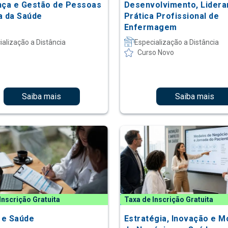
nça e Gestão de Pessoas
Desenvolvimento, Lidera
a da Saúde
Prática Profissional de
Enfermagem
ialização a Distância
Especialização a Distância
Curso Novo
Saiba mais
Saiba mais
Inscrição Gratuita
Taxa de Inscrição Gratuita
o e Saúde
Estratégia, Inovação e M