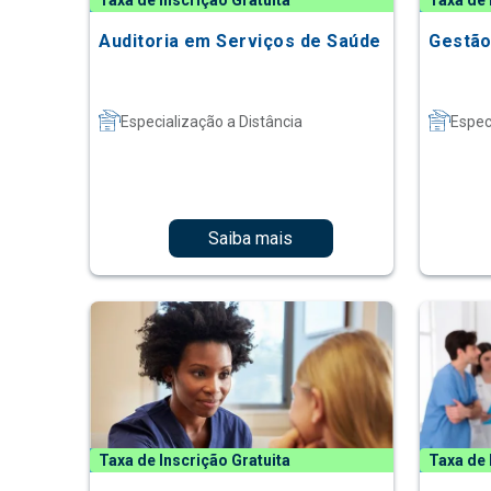
Taxa de Inscrição Gratuita
Taxa de 
Auditoria em Serviços de Saúde
Gestão
Especialização a Distância
Espec
Saiba mais
Taxa de Inscrição Gratuita
Taxa de 