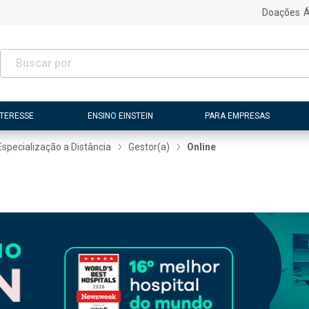
Doações
Á
NTERESSE
ENSINO EINSTEIN
PARA EMPRESAS
Especialização a Distância
Gestor(a)
Online