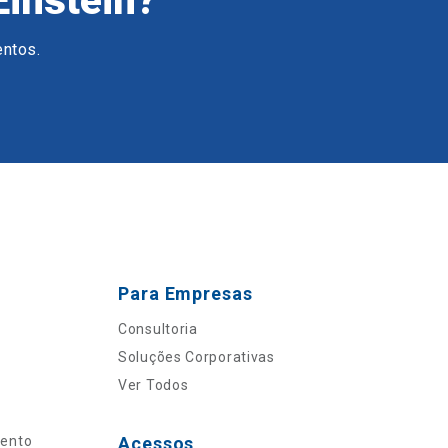
Einstein?
entos.
Para Empresas
Consultoria
Soluções Corporativas
Ver Todos
mento
Acessos