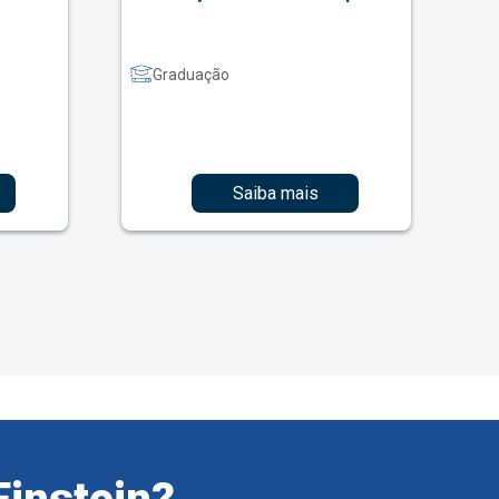
Graduação
Saiba mais