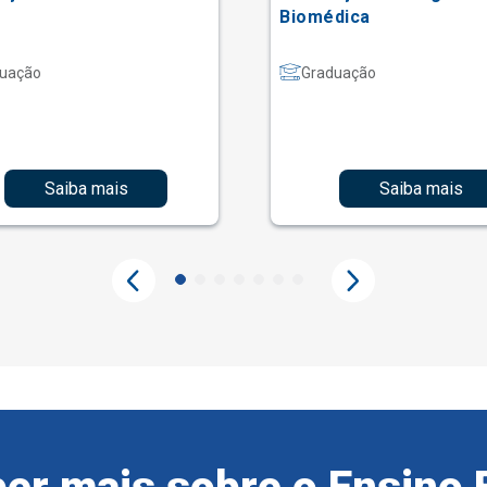
Biomédica
uação
Graduação
Saiba mais
Saiba mais