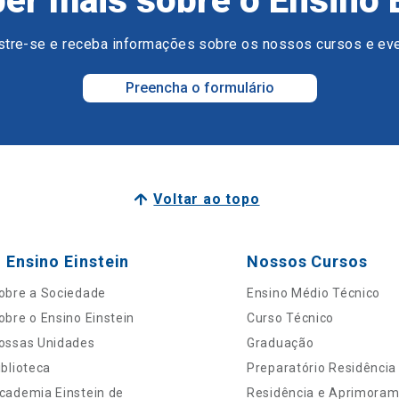
er mais sobre o Ensino 
tre-se e receba informações sobre os nossos cursos e ev
Preencha o formulário
Voltar ao topo
 Ensino Einstein
Nossos Cursos
obre a Sociedade
Ensino Médio Técnico
obre o Ensino Einstein
Curso Técnico
ossas Unidades
Graduação
iblioteca
Preparatório Residência
cademia Einstein de
Residência e Aprimora