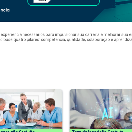
a experiência necessários para impulsionar sua carreira e melhorar su
 base quatro pilares: competência, qualidade, colaboração e aprendizad