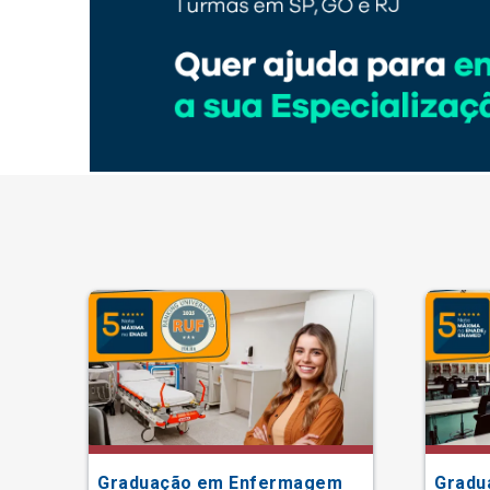
ão
Graduação em Enfermagem
Gradu