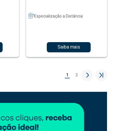
Especialização a Distância
Saiba mais
1
2