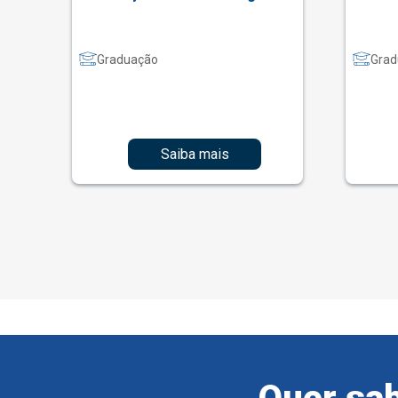
Graduação
Grad
Saiba mais