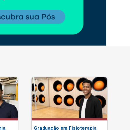
ria
Graduação em Fisioterapia
Gr