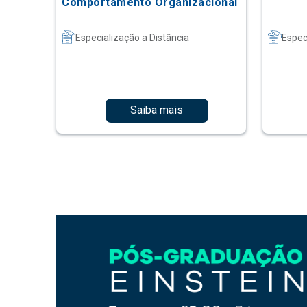
Comportamento Organizacional
Especialização a Distância
Espec
Saiba mais