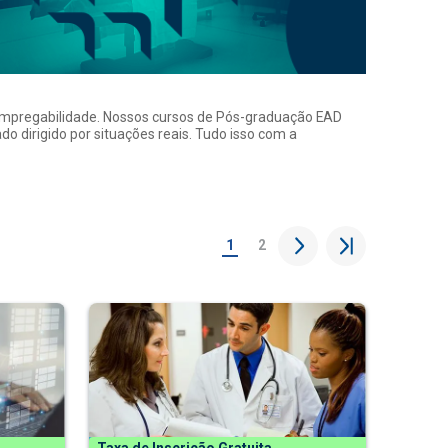
a empregabilidade. Nossos cursos de Pós-graduação EAD
o dirigido por situações reais. Tudo isso com a
1
2