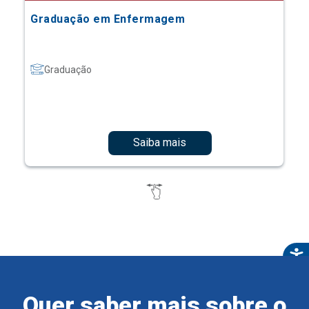
Graduação em Enfermagem
Graduação
Saiba mais
Quer saber mais sobre o