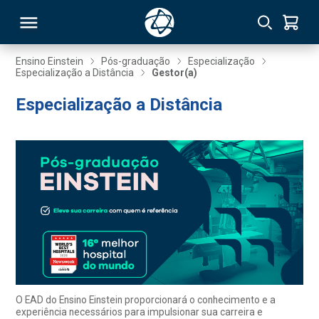
Ensino Einstein
Pós-graduação
Especialização
Especialização a Distância
Gestor(a)
RSO
Especialização a Distância
TIVAS
S
IN
ONAL
 MBA
O EAD do Ensino Einstein proporcionará o conhecimento e a
experiência necessários para impulsionar sua carreira e
NTRO