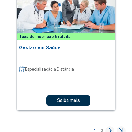
Taxa de Inscrição Gratuita
Gestão em Saúde
Especialização a Distância
Saiba mais
1
2