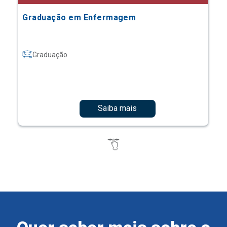
Graduação em Enfermagem
Graduação
Saiba mais