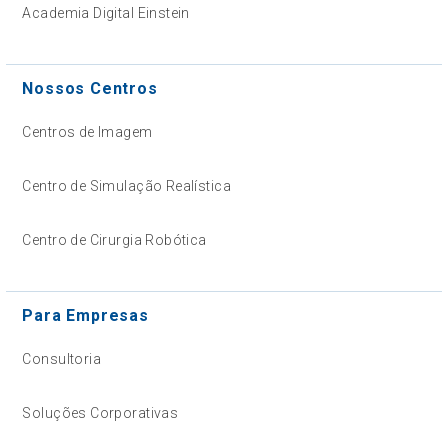
Academia Digital Einstein
Nossos Centros
Centros de Imagem
Centro de Simulação Realística
Centro de Cirurgia Robótica
Para Empresas
Consultoria
Soluções Corporativas