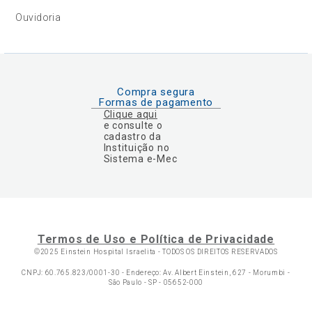
Ouvidoria
Compra segura
Formas de pagamento
Clique aqui
e consulte o
cadastro da
Instituição no
Sistema e-Mec
Termos de Uso e Política de Privacidade
©2025 Einstein Hospital Israelita -
TODOS OS DIREITOS RESERVADOS
CNPJ: 60.765.823/0001-30 - Endereço: Av. Albert Einstein, 627 - Morumbi -
São Paulo - SP - 05652-000