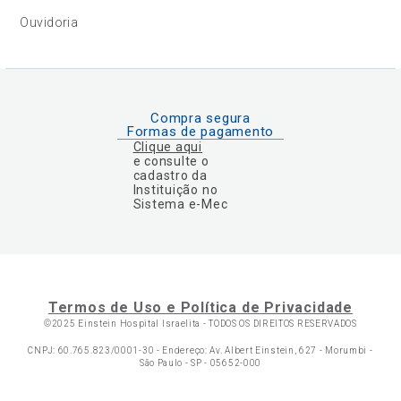
Ouvidoria
Compra segura
Formas de pagamento
Clique aqui
e consulte o
cadastro da
Instituição no
Sistema e-Mec
Termos de Uso e Política de Privacidade
©2025 Einstein Hospital Israelita -
TODOS OS DIREITOS RESERVADOS
CNPJ: 60.765.823/0001-30 - Endereço: Av. Albert Einstein, 627 - Morumbi -
São Paulo - SP - 05652-000