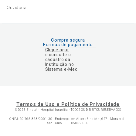
Ouvidoria
Compra segura
Formas de pagamento
Clique aqui
e consulte o
cadastro da
Instituição no
Sistema e-Mec
Termos de Uso e Política de Privacidade
©2025 Einstein Hospital Israelita -
TODOS OS DIREITOS RESERVADOS
CNPJ: 60.765.823/0001-30 - Endereço: Av. Albert Einstein, 627 - Morumbi -
São Paulo - SP - 05652-000