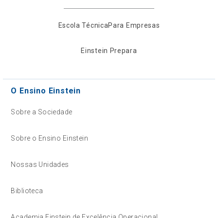
Escola Técnica
Para Empresas
Einstein Prepara
O Ensino Einstein
Sobre a Sociedade
Sobre o Ensino Einstein
Nossas Unidades
Biblioteca
Academia Einstein de Excelência Operacional