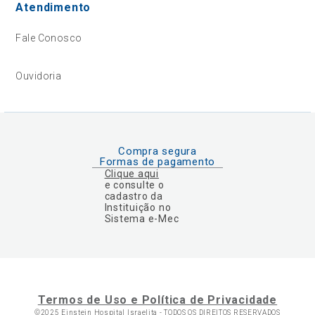
Atendimento
Fale Conosco
Ouvidoria
Compra segura
Formas de pagamento
Clique aqui
e consulte o
cadastro da
Instituição no
Sistema e-Mec
Termos de Uso e Política de Privacidade
©2025 Einstein Hospital Israelita -
TODOS OS DIREITOS RESERVADOS