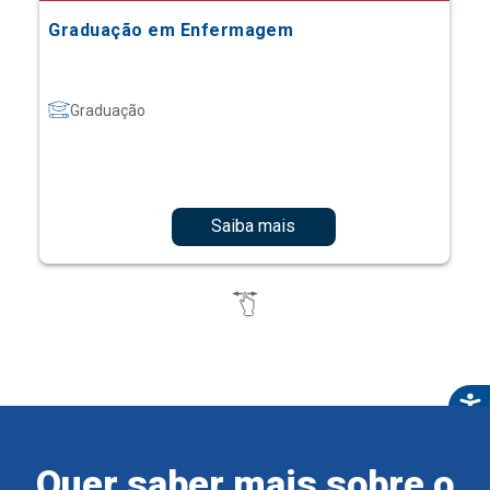
Graduação em Enfermagem
Graduação
Saiba mais
Quer saber mais sobre o