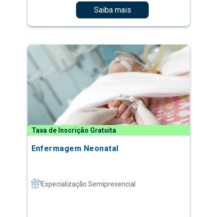
Saiba mais
Taxa de Inscrição Gratuita
Enfermagem Neonatal
Especialização Semipresencial