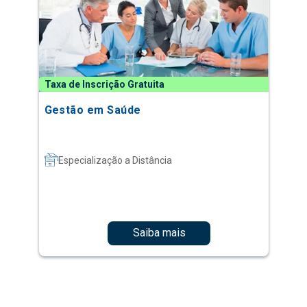
Taxa de Inscrição Gratuita
Gestão em Saúde
Especialização a Distância
Saiba mais