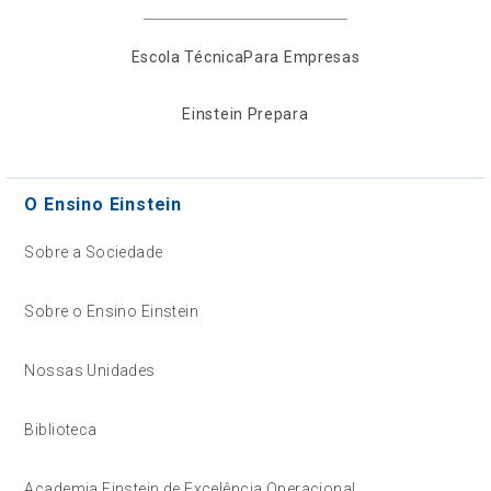
Escola Técnica
Para Empresas
Einstein Prepara
O Ensino Einstein
Sobre a Sociedade
Sobre o Ensino Einstein
Nossas Unidades
Biblioteca
Academia Einstein de Excelência Operacional