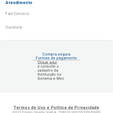
Atendimento
Fale Conosco
Ouvidoria
Compra segura
Formas de pagamento
Clique aqui
e consulte o
cadastro da
Instituição no
Sistema e-Mec
Termos de Uso e Política de Privacidade
©2025 Einstein Hospital Israelita -
TODOS OS DIREITOS RESERVADOS